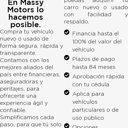
En Massy
carro nuevo o usado
Motors lo
con facilidad y
hacemos
respaldo.
posible.
Compra tu vehículo
Financia hasta el
nuevo o usado de
100% del valor del
forma segura, rápida y
vehículo
transparente.
Plazos de pago
Contamos con los
hasta 84 meses
mejores aliados del
país entre financieras,
Aprobación rápida
aseguradoras y
con tu cédula
peritajes, para
Aplica para
ofrecerte una
vehículos
experiencia ágil y
particulares o de
confiable.
Simplificamos cada
uso público
paso, para que tú solo
Opciones