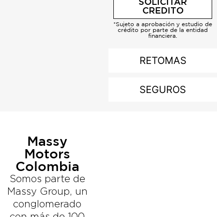
SOLICITAR
CREDITO
*Sujeto a aprobación y estudio de
crédito por parte de la entidad
financiera.
RETOMAS
SEGUROS
Massy
Motors
Colombia
Somos parte de
Massy Group, un
conglomerado
con más de 100