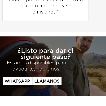
un carro moderno y sin
emisiones."
¿Listo para dar el
siguiente paso?
Estamos disponibles para
ayudarte, hablemos.
WHATSAPP
LLÁMANOS